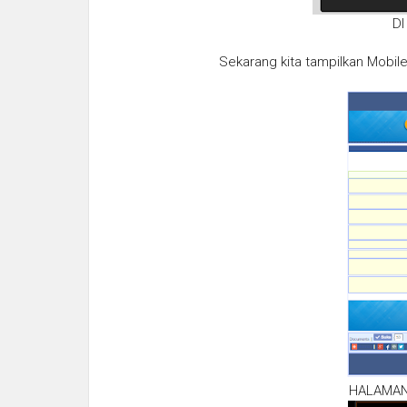
DI
Sekarang kita tampilkan Mobil
HALAMAN