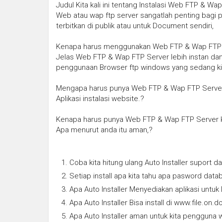
Judul Kita kali ini tentang Instalasi Web FTP & Wa
Web atau wap ftp server sangatlah penting bagi 
terbitkan di publik atau untuk Document sendiri,
Kenapa harus menggunakan Web FTP & Wap FTP 
Jelas Web FTP & Wap FTP Server lebih instan dan 
penggunaan Browser ftp windows yang sedang ki
Mengapa harus punya Web FTP & Wap FTP Server pa
Aplikasi instalasi website.?
Kenapa harus punya Web FTP & Wap FTP Server k
Apa menurut anda itu aman,?
Coba kita hitung ulang Auto Installer suport d
Setiap install apa kita tahu apa pasword data
Apa Auto Installer Menyediakan aplikasi unt
Apa Auto Installer Bisa install di www.file.on
Apa Auto Installer aman untuk kita pengguna 