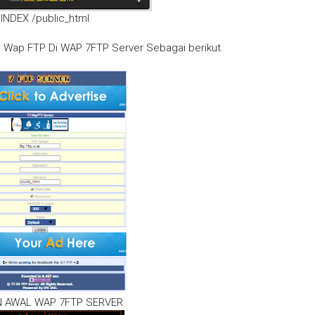
 INDEX /public_html
e Wap FTP Di WAP 7FTP Server Sebagai berikut.
 AWAL WAP 7FTP SERVER