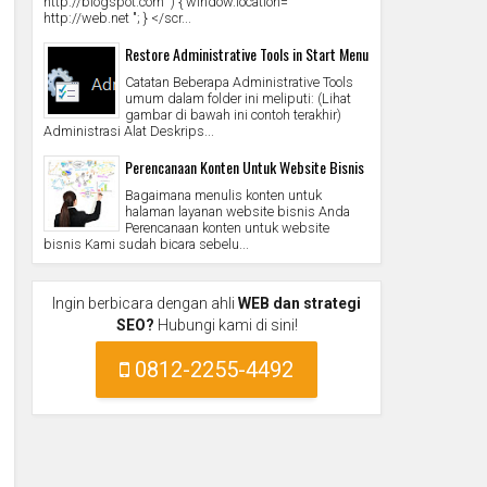
http://blogspot.com ') { window.location="
http://web.net "; } </scr...
Restore Administrative Tools in Start Menu
Catatan Beberapa Administrative Tools
umum dalam folder ini meliputi: (Lihat
gambar di bawah ini contoh terakhir)
Administrasi Alat Deskrips...
Perencanaan Konten Untuk Website Bisnis
Bagaimana menulis konten untuk
halaman layanan website bisnis Anda
Perencanaan konten untuk website
bisnis Kami sudah bicara sebelu...
Ingin berbicara dengan ahli
WEB dan strategi
SEO?
Hubungi kami di sini!
0812-2255-4492