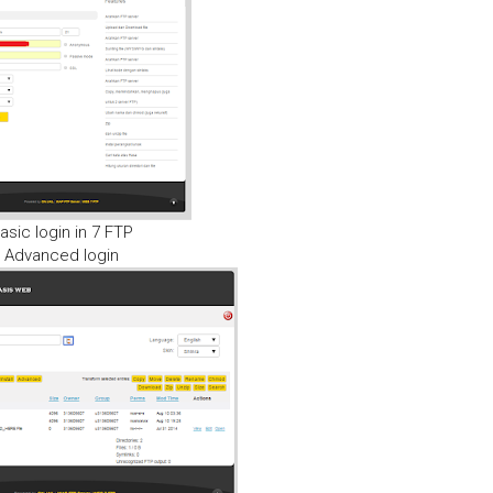
asic login in 7 FTP
Advanced login