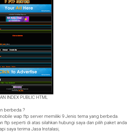
AN INDEX PUBLIC HTML
an berbeda.?
obile wap ftp server memiliki 9 Jenis tema yang berbeda.
 ftp seperti di atas silahkan hubungi saya dan pilih paket anda
tapi saya terima Jasa Instalasi,