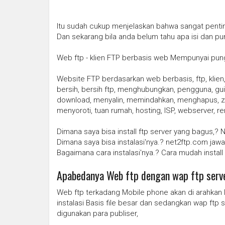
Itu sudah cukup menjelaskan bahwa sangat penti
Dan sekarang bila anda belum tahu apa isi dan pu
Web ftp - klien FTP berbasis web Mempunyai pung
Website FTP berdasarkan web berbasis, ftp, klien,
bersih, bersih ftp, menghubungkan, pengguna, gui,
download, menyalin, memindahkan, menghapus, zip,
menyoroti, tuan rumah, hosting, ISP, webserver, re
Dimana saya bisa install ftp server yang bagus,?
Dimana saya bisa instalasi'nya.? net2ftp.com jaw
Bagaimana cara instalasi'nya.? Cara mudah insta
Apabedanya Web ftp dengan wap ftp serv
Web ftp terkadang Mobile phone akan di arahkan 
instalasi Basis file besar dan sedangkan wap ftp
digunakan para publiser,