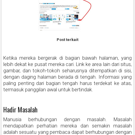
Post terkait
Ketika mereka bergerak di bagian bawah halaman, yang
lebih dekat ke pusat mereka cari. Link ke area lain dari situs,
gambar, dan tokoh-tokoh seharusnya ditempatkan di sisi,
dengan daging halaman berada di tengah. Informasi yang
paling penting dari bagian tengah harus terdekat ke atas,
termasuk panggilan awal untuk bertindak.
Hadir Masalah
Manusia berhubungan dengan masalah. Masalah
mendapatkan perhatian mereka dan semakin masalah
adalah sesuatu yang pembaca dapat berhubungan dengan