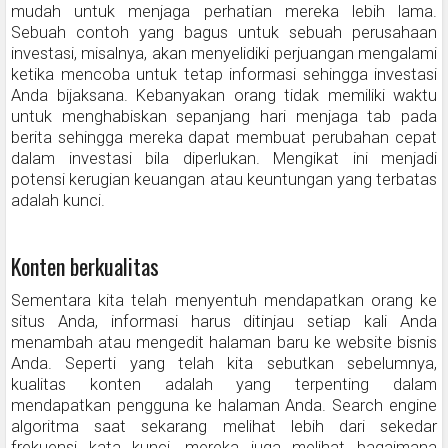
mudah untuk menjaga perhatian mereka lebih lama.
Sebuah contoh yang bagus untuk sebuah perusahaan
investasi, misalnya, akan menyelidiki perjuangan mengalami
ketika mencoba untuk tetap informasi sehingga investasi
Anda bijaksana. Kebanyakan orang tidak memiliki waktu
untuk menghabiskan sepanjang hari menjaga tab pada
berita sehingga mereka dapat membuat perubahan cepat
dalam investasi bila diperlukan. Mengikat ini menjadi
potensi kerugian keuangan atau keuntungan yang terbatas
adalah kunci.
Konten berkualitas
Sementara kita telah menyentuh mendapatkan orang ke
situs Anda, informasi harus ditinjau setiap kali Anda
menambah atau mengedit halaman baru ke website bisnis
Anda. Seperti yang telah kita sebutkan sebelumnya,
kualitas konten adalah yang terpenting dalam
mendapatkan pengguna ke halaman Anda. Search engine
algoritma saat sekarang melihat lebih dari sekedar
frekuensi kata kunci, mereka juga melihat bagaimana