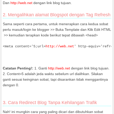
Dan
http://web.net
dengan link blog tujuan.
2. Mengalihkan alamat Blogspot dengan Tag Refresh
Sama seperti cara pertama, untuk menerapkan cara kedua sobat
perlu masuk/login ke blogger >> Buka Template dan Klik Edit HTML
>> kemudian terapkan kode berikut tepat dibawah
<head>
<meta content='5;url=
http://web.net
' http-equiv='refre
Catatan Penting!:
1. Ganti
http://web.net
dengan link blog tujuan.
2. Content=5 adalah jeda waktu sebelum url dialihkan. Silakan
ganti sesuai keinginan sobat, tapi disarankan tidak menggantinya
dengan 0.
3. Cara Redirect Blog Tanpa Kehilangan Trafik
Nah! ini mungkin cara yang paling dicari dan dibutuhkan sobat