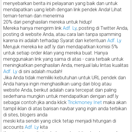
menyebarkan berita ini pelayanan yang baik dan untuk
mendapatkan uang lebih dengan link pendek Anda! Lihat
teman-teman dan menerima
20% dari penghasilan mereka untuk hidup!
Mereka hanya mengirim link
Adf. Ly
, posting di Twitter Anda,
posting di website Anda, atau cara lain tanpa spamming
karena ini adalah terhadap Syarat dan ketentuan
Adf. Ly
Merujuk mereka ke adf.ly dan mendapatkan komisi 5%
untuk setiap order iklan yang mereka buat. Hanya
menggunakan link yang sama di atas - cara terbaik untuk
meningkatkan penghasilan Anda, menjual lalu lintas kualitas
Adf. Ly
di sini adalah mudah!
Jika Anda tidak memiliki kebutuhan untuk URL pendek dan
Anda hanya ingin menghasilkan uang dari blog atau
website Anda, berikut adalah cara tercepat dan paling
sederhana mungkin untuk mendapatkan dengan adf.ly
sebagai contoh jika anda klick
Trickmoney Inet
maka akan
tampil iklan di atas barisan navbar yang ingin anda terbikan
di sites, blogers anda
meski kita sendiri yang click tetap menjadi hitungan di
accounts
Adf. Ly
kita