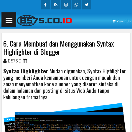
Facebook
Rss
Instagram
Whatsapp
Twitter
View (
0
)
6. Cara Membuat dan Menggunakan Syntax
Highlighter di Blogger
B575ID
Oktober 30, 2020
Syntax Highlighter
Mudah digunakan, Syntax Highlighter
yang memberi Anda kemampuan untuk dengan mudah dan
aman menyematkan kode sumber yang disorot sintaks di
dalam halaman dan posting di situs Web Anda tanpa
kehilangan formatnya.