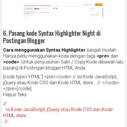
6. Pasang kode Syntax Highlighter Night di
Postingan Blogger
Cara menggunakan Syntax Highlighter
sangat mudah.
Hanya perlu menggunakan kode dengan tags
<pre>
dan
<code>
. Untuk penyusunan Salin / Copy Kode dibawah lalu
pasang di Postingan blogger HTML Anda.
[code type="HTML"] <pre><code> // Isi Kode JavaScript,
jQuery atau Kode CSS dan Kode HTML disini... // </code>
</pre>[/code]
Hapus Teks
//
Isi Kode JavaScript, jQuery atau Kode CSS dan Kode
HTML disini...
//