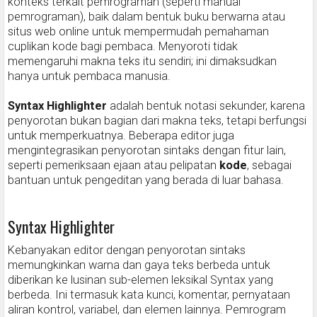
konteks terkait pemrograman (seperti manual
pemrograman), baik dalam bentuk buku berwarna atau
situs web online untuk mempermudah pemahaman
cuplikan kode bagi pembaca. Menyoroti tidak
memengaruhi makna teks itu sendiri; ini dimaksudkan
hanya untuk pembaca manusia.
Syntax Highlighter
adalah bentuk notasi sekunder, karena
penyorotan bukan bagian dari makna teks, tetapi berfungsi
untuk memperkuatnya. Beberapa editor juga
mengintegrasikan penyorotan sintaks dengan fitur lain,
seperti pemeriksaan ejaan atau pelipatan
kode
, sebagai
bantuan untuk pengeditan yang berada di luar bahasa.
Syntax Highlighter
Kebanyakan editor dengan penyorotan sintaks
memungkinkan warna dan gaya teks berbeda untuk
diberikan ke lusinan sub-elemen leksikal Syntax yang
berbeda. Ini termasuk kata kunci, komentar, pernyataan
aliran kontrol, variabel, dan elemen lainnya. Pemrogram