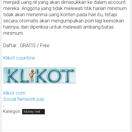
menjadi uang riil yang akan dimasukkan ke dalam account
mereka. Anggota yang tidak melewati titik harian minimum
tidak akan menerima uang konten pada hari itu, tetapi
secara otomatis akan mengumpulkan poin lagi keesokan
harinya, dan diperiksa untuk melewati ambang batas
minimum.
Daftar : GRATIS / Free
Klikot countine
klikot.com
Social Network pay
Kategori:
Money Inet
Beranda
Lihat versi web