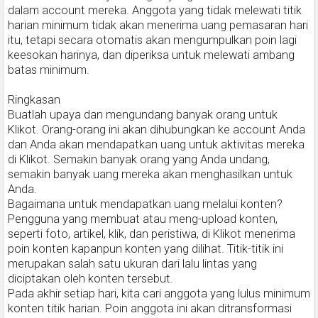
dalam account mereka. Anggota yang tidak melewati titik
harian minimum tidak akan menerima uang pemasaran hari
itu, tetapi secara otomatis akan mengumpulkan poin lagi
keesokan harinya, dan diperiksa untuk melewati ambang
batas minimum.
Ringkasan
Buatlah upaya dan mengundang banyak orang untuk
Klikot. Orang-orang ini akan dihubungkan ke account Anda
dan Anda akan mendapatkan uang untuk aktivitas mereka
di Klikot. Semakin banyak orang yang Anda undang,
semakin banyak uang mereka akan menghasilkan untuk
Anda.
Bagaimana untuk mendapatkan uang melalui konten?
Pengguna yang membuat atau meng-upload konten,
seperti foto, artikel, klik, dan peristiwa, di Klikot menerima
poin konten kapanpun konten yang dilihat. Titik-titik ini
merupakan salah satu ukuran dari lalu lintas yang
diciptakan oleh konten tersebut.
Pada akhir setiap hari, kita cari anggota yang lulus minimum
konten titik harian. Poin anggota ini akan ditransformasi