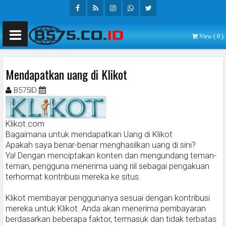
Facebook
Rss
Instagram
Whatsapp
Twitter
View (
0
)
Mendapatkan uang di Klikot
B575ID
Mei 01, 2013
Klikot.com
Bagaimana untuk mendapatkan Uang di Klikot
Apakah saya benar-benar menghasilkan uang di sini?
Ya! Dengan menciptakan konten dan mengundang teman-
teman, pengguna menerima uang riil sebagai pengakuan
terhormat kontribusi mereka ke situs.
Klikot membayar penggunanya sesuai dengan kontribusi
mereka untuk Klikot. Anda akan menerima pembayaran
berdasarkan beberapa faktor, termasuk dan tidak terbatas