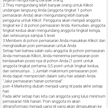
segera mengundang banyak orang.
2.They mengundang lebih banyak orang untuk Klikot
undangan langsung Anda (anggota tingkat 1 pohon
pemasaran Anda) akan mengundang lebih banyak
pengguna untuk Klikot. Pengguna akan menjadi anggota
tingkat ke-2 di pohon pemasaran Anda. Kemudian, anggota
tingkat kedua akan mengundang anggota tingkat ketiga,
dan seterusnya sampai 5 level.
3.Members di pohon pemasaran Anda masukkan Klikot dan
menghasilkan poin pemasaran untuk Anda
Setiap hari bahwa salah satu anggota di pohon pemasaran
Anda memasuki Klikot, Anda menerima pemasaran poin
berdasarkan posisi nya di pohon Anda (1 point untuk
anggota tingkat pertama, 0,5 point untuk tingkat kedua,
dan seterusnya ...) Jumlah maksimum pemasaran poin
Anda dapat memperoleh dalam satu hari adalah Anda
"Jalur pemasaran harian potensial".
poin 4.Marketing diubah menjadi uang riil pada akhir setiap
hari.
Pada akhir setiap hari, kita cari anggota yang lulus minimum
pemasaran titik harian. Poin anggota ini akan
ditransformasi menjadi uang riil yang akan dimasukkan ke