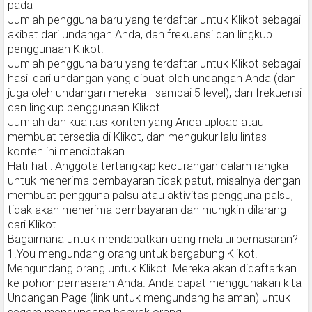
pada
Jumlah pengguna baru yang terdaftar untuk Klikot sebagai
akibat dari undangan Anda, dan frekuensi dan lingkup
penggunaan Klikot.
Jumlah pengguna baru yang terdaftar untuk Klikot sebagai
hasil dari undangan yang dibuat oleh undangan Anda (dan
juga oleh undangan mereka - sampai 5 level), dan frekuensi
dan lingkup penggunaan Klikot.
Jumlah dan kualitas konten yang Anda upload atau
membuat tersedia di Klikot, dan mengukur lalu lintas
konten ini menciptakan.
Hati-hati: Anggota tertangkap kecurangan dalam rangka
untuk menerima pembayaran tidak patut, misalnya dengan
membuat pengguna palsu atau aktivitas pengguna palsu,
tidak akan menerima pembayaran dan mungkin dilarang
dari Klikot.
Bagaimana untuk mendapatkan uang melalui pemasaran?
1.You mengundang orang untuk bergabung Klikot.
Mengundang orang untuk Klikot. Mereka akan didaftarkan
ke pohon pemasaran Anda. Anda dapat menggunakan kita
Undangan Page (link untuk mengundang halaman) untuk