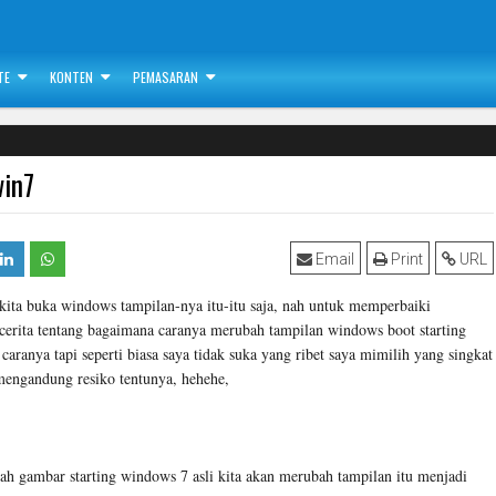
TE
KONTEN
PEMASARAN
win7
Email
Print
URL
kita buka windows tampilan-nya itu-itu saja, nah untuk memperbaiki
rcerita tentang bagaimana caranya merubah tampilan windows boot starting
caranya tapi seperti biasa saya tidak suka yang ribet saya mimilih yang singkat
 mengandung resiko tentunya, hehehe,
ah gambar starting windows 7 asli kita akan merubah tampilan itu menjadi