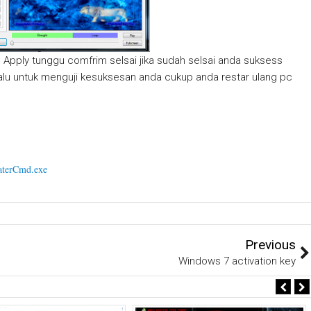
an Apply tunggu comfrim selsai jika sudah selsai anda suksess
alu untuk menguji kesuksesan anda cukup anda restar ulang pc
terCmd.exe
Previous
Windows 7 activation key