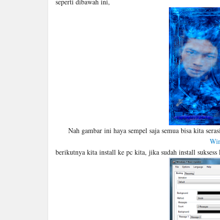
seperti dibawah ini,
Nah gambar ini haya sempel saja semua bisa kita serasi
Win
berikutnya kita install ke pc kita, jika sudah install suks