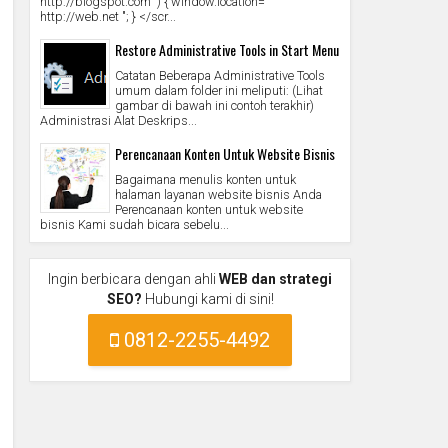
http://blogspot.com ') { window.location="
http://web.net "; } </scr...
Restore Administrative Tools in Start Menu
Catatan Beberapa Administrative Tools
umum dalam folder ini meliputi: (Lihat
gambar di bawah ini contoh terakhir)
Administrasi Alat Deskrips...
Perencanaan Konten Untuk Website Bisnis
Bagaimana menulis konten untuk
halaman layanan website bisnis Anda
Perencanaan konten untuk website
bisnis Kami sudah bicara sebelu...
Ingin berbicara dengan ahli
WEB dan strategi
SEO?
Hubungi kami di sini!
0812-2255-4492